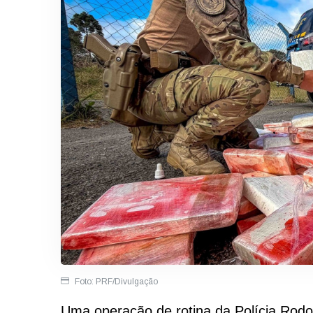
Foto: PRF/Divulgação
Uma operação de rotina da Polícia Rodo