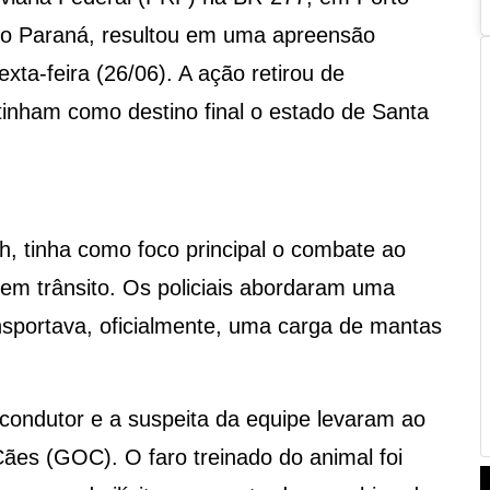
o Paraná, resultou em uma apreensão
xta-feira (26/06). A ação retirou de
 tinham como destino final o estado de Santa
11h, tinha como foco principal o combate ao
 em trânsito. Os policiais abordaram uma
nsportava, oficialmente, uma carga de mantas
 condutor e a suspeita da equipe levaram ao
s (GOC). O faro treinado do animal foi