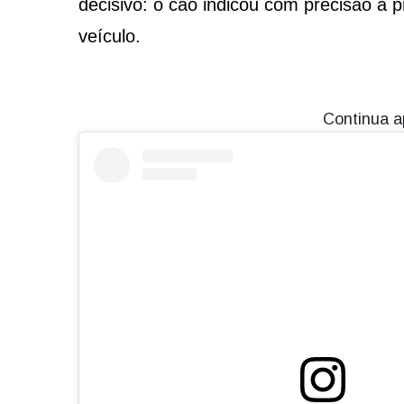
decisivo: o cão indicou com precisão a p
veículo.
Continua a