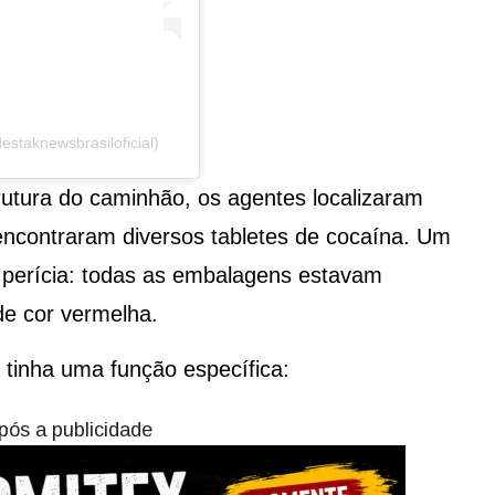
staknewsbrasiloficial)
rutura do caminhão, os agentes localizaram
encontraram diversos tabletes de cocaína. Um
 perícia: todas as embalagens estavam
de cor vermelha.
a tinha uma função específica:
pós a publicidade