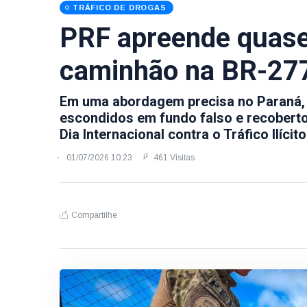
TRÁFICO DE DROGAS
PRF apreende quase
caminhão na BR-277
Em uma abordagem precisa no Paraná,
escondidos em fundo falso e recoberto
Dia Internacional contra o Tráfico Ilícito
01/07/2026 10:23
461 Visitas
Compartilhe