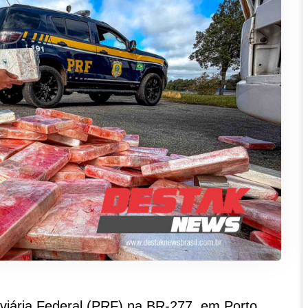
viária Federal (PRF) na BR-277, em Porto