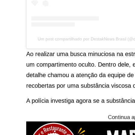
Um post compartilhado por DestakNews Brasil (@de
Ao realizar uma busca minuciosa na est
um compartimento oculto. Dentro dele, 
detalhe chamou a atenção da equipe de
recobertas por uma substância viscosa 
A polícia investiga agora se a substânci
Continua a