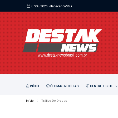
07/08/2026
- Itapecerica/MG
INÍCIO
ÚLTIMAS NOTÍCIAS
CENTRO OESTE
Início
Tráfico De Drogas