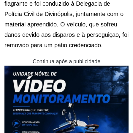
flagrante e foi conduzido à Delegacia de
Polícia Civil de Divinópolis, juntamente com o
material apreendido. O veículo, que sofreu
danos devido aos disparos e à perseguição, foi
removido para um pátio credenciado.
Continua após a publicidade