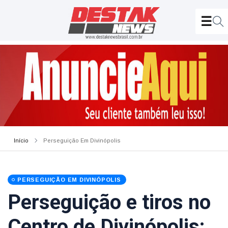
Início
Perseguição Em Divinópolis
PERSEGUIÇÃO EM DIVINÓPOLIS
Perseguição e tiros no
Centro de Divinópolis: