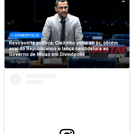
DIVINÓPOLIS
Reviravolta política: Cleitinho volta atrás, obtém
aval do Republicanos e lança candidatura ao
Governo de Minas em Divinópolis
08 Agosto 2026
224