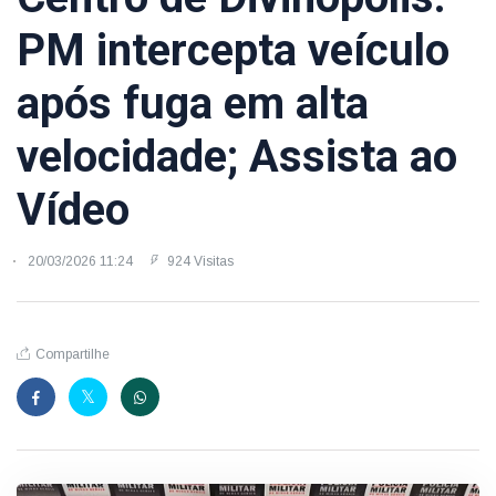
PM intercepta veículo
após fuga em alta
velocidade; Assista ao
Vídeo
20/03/2026 11:24
924 Visitas
Compartilhe