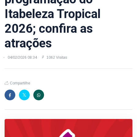
Itabeleza Tropical
2026; confira as
atrações
04/02/2026 08:34
1062 Visitas
Compartilhe