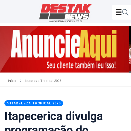
Início
Itabeleza Tropical 2026
ITABELEZA TROPICAL 2026
Itapecerica divulga
programação do