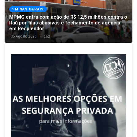
MINAS GERAIS
MPMG entra com ação de R$ 12,5 milhões contra o
Itaú por filas abusivas e fechamento de agência
em Resplendor
05 Agosto 2026
162