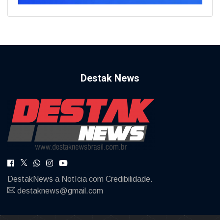
Destak News
DestakNews a Notícia com Credibilidade.
destaknews@gmail.com