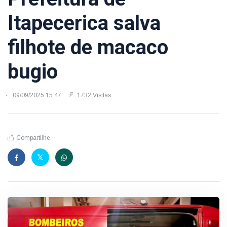
Itapecerica salva
filhote de macaco
bugio
09/09/2025 15:47
1732 Visitas
Compartilhe