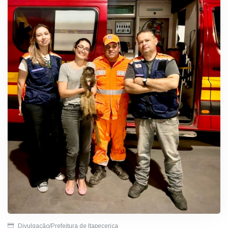
Divulgação/Prefeitura de Itapecerica