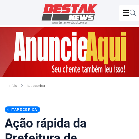
Início
Itapecerica
ITAPECERICA
Ação rápida da
Prefeitura de