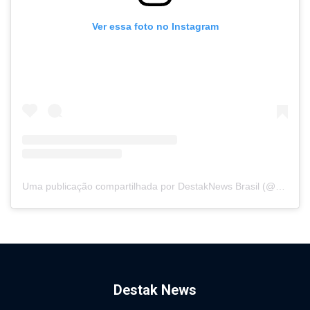
Ver essa foto no Instagram
Uma publicação compartilhada por DestakNews Brasil (@destaknewsbrasiloficial)
Destak News