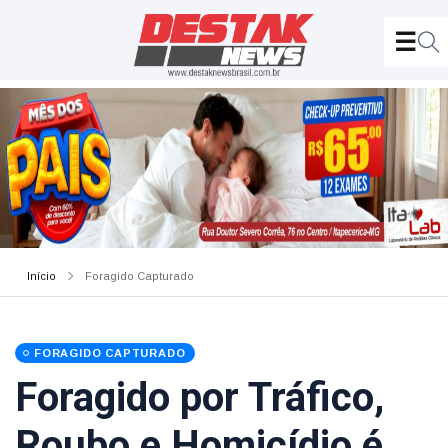
Início
Foragido Capturado
FORAGIDO CAPTURADO
Foragido por Tráfico,
Roubo e Homicídio é