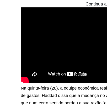
Continua a
Na quinta-feira (28), a equipe econômica rea
de gastos. Haddad disse que a mudança no a
que num certo sentido perdeu a sua razão ”e