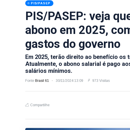
PIS/PASEP
PIS/PASEP: veja que
abono em 2025, com
gastos do governo
Em 2025, terão direito ao benefício os
Atualmente, o abono salarial é pago a
salários mínimos.
Fonte
Brasil 61
30/11/2024 13:09
973 Visitas
Compartilhe