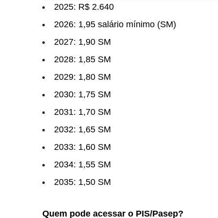
2025: R$ 2.640
2026: 1,95 salário mínimo (SM)
2027: 1,90 SM
2028: 1,85 SM
2029: 1,80 SM
2030: 1,75 SM
2031: 1,70 SM
2032: 1,65 SM
2033: 1,60 SM
2034: 1,55 SM
2035: 1,50 SM
Quem pode acessar o PIS/Pasep?