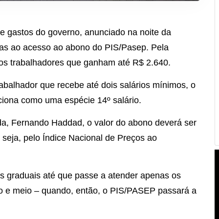
te gastos do governo, anunciado na noite da
adas ao acesso ao abono do PIS/Pasep. Pela
o os trabalhadores que ganham até R$ 2.640.
rabalhador que recebe até dois salários mínimos, o
nciona como uma espécie 14º salário.
a, Fernando Haddad, o valor do abono deverá ser
u seja, pelo Índice Nacional de Preços ao
es graduais até que passe a atender apenas os
o e meio – quando, então, o PIS/PASEP passará a