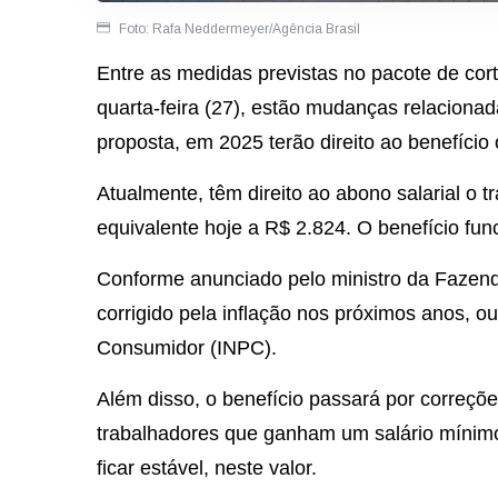
Foto: Rafa Neddermeyer/Agência Brasil
Entre as medidas previstas no pacote de cor
quarta-feira (27), estão mudanças relacion
proposta, em 2025 terão direito ao benefíci
Atualmente, têm direito ao abono salarial o t
equivalente hoje a R$ 2.824. O benefício fu
Conforme anunciado pelo ministro da Fazend
corrigido pela inflação nos próximos anos, o
Consumidor (INPC).
Além disso, o benefício passará por correçõ
trabalhadores que ganham um salário mínim
ficar estável, neste valor.