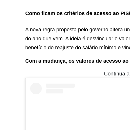
Como ficam os critérios de acesso ao PIS
A nova regra proposta pelo governo altera um
do ano que vem. A ideia é desvincular o valo
benefício do reajuste do salário mínimo e vinc
Com a mudança, os valores de acesso ao 
Continua a