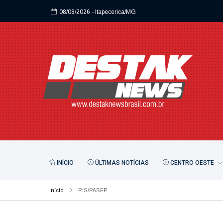
08/08/2026
- Itapecerica/MG
08/08/2026
- Itapecerica/MG
INÍCIO
ÚLTIMAS NOTÍCIAS
CENTRO OESTE
Início
PIS/PASEP