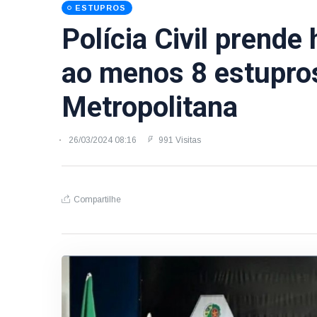
ESTUPROS
Polícia Civil pren
ao menos 8 estupro
Metropolitana
26/03/2024 08:16
991 Visitas
Compartilhe