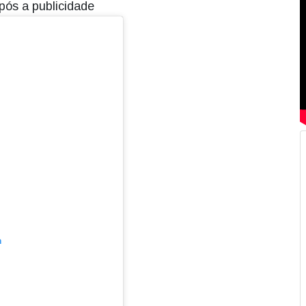
pós a publicidade
m