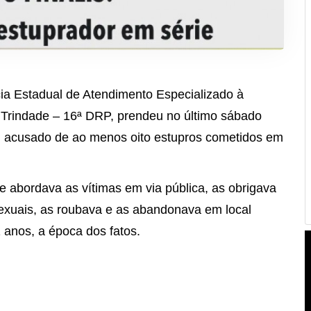
cia Estadual de Atendimento Especializado à
de Trindade – 16ª DRP, prendeu no último sábado
os, acusado de ao menos oito estupros cometidos em
ie abordava as vítimas em via pública, as obrigava
sexuais, as roubava e as abandonava em local
 anos, a época dos fatos.