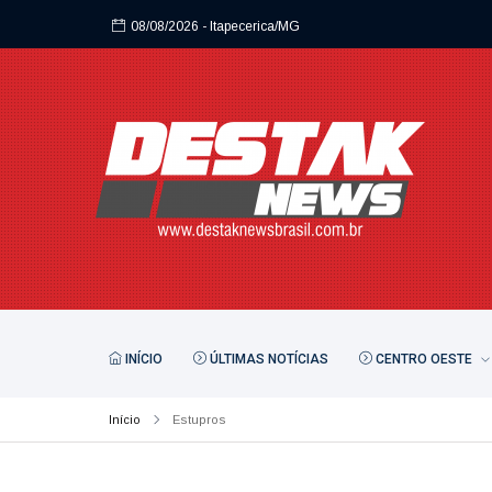
08/08/2026
- Itapecerica/MG
INÍCIO
ÚLTIMAS NOTÍCIAS
CENTRO OESTE
Início
Estupros