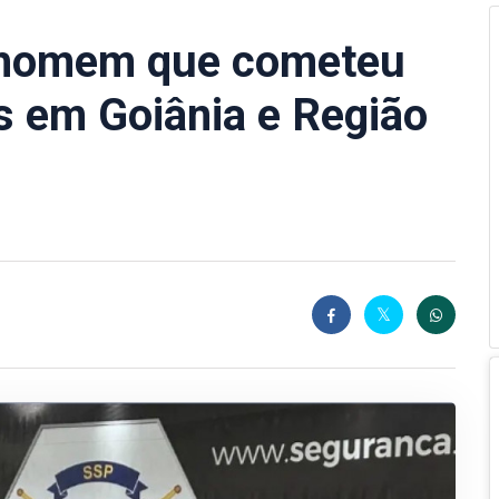
de homem que cometeu
s em Goiânia e Região