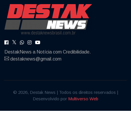
DestakNews a Notícia com Credibilidade.
destaknews@gmail.com
© 2026, Destak News | Todos os direitos reservados |
Desenvolvido por
Multiverso Web