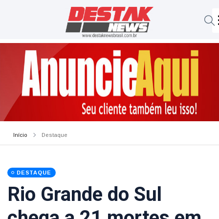
Início
Destaque
DESTAQUE
Rio Grande do Sul
chega a 21 mortes em