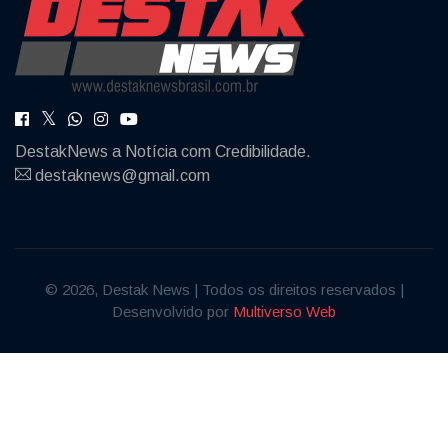
DestakNews a Notícia com Credibilidade.
destaknews@gmail.com
© 2026, Destak News | Todos os direitos reservados |
Desenvolvido por
Multiverso Web