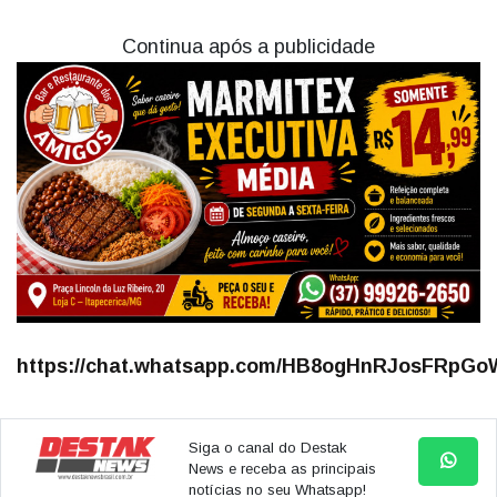
Continua após a publicidade
https://chat.whatsapp.com/HB8ogHnRJosFRpGoW
Siga o canal do Destak
News e receba as principais
notícias no seu Whatsapp!