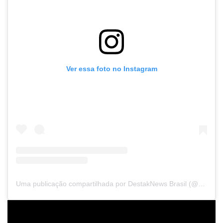
Ver essa foto no Instagram
Uma publicação compartilhada por DestakNews Brasil (@destaknewsbrasiloficial)