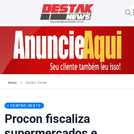
Início
Centro Oeste
CENTRO OESTE
Procon fiscaliza
supermercados e