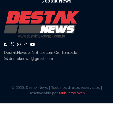
Destak News
DestakNews a Notícia com Credibilidade.
destaknews@gmail.com
© 2026, Destak News | Todos os direitos reservados |
Desenvolvido por
Multiverso Web