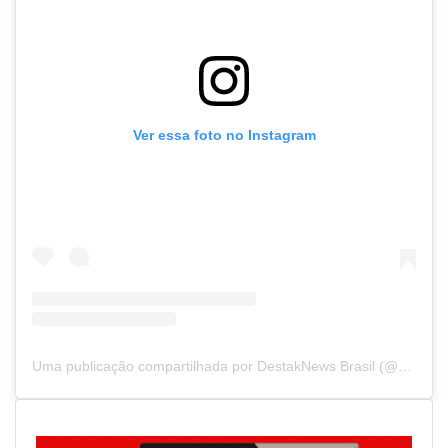
Ver essa foto no Instagram
Uma publicação compartilhada por DestakNews Brasil (@destaknewsbrasiloficial)