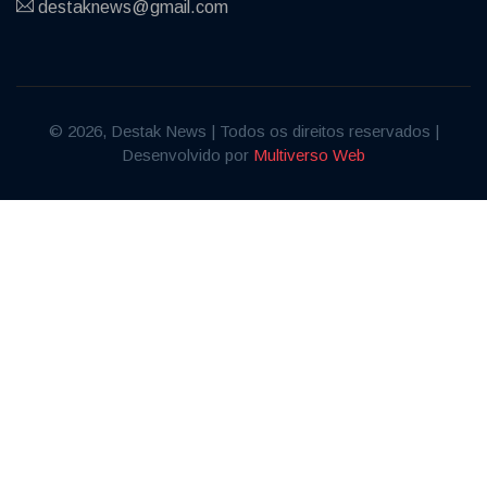
destaknews@gmail.com
© 2026, Destak News | Todos os direitos reservados |
Desenvolvido por
Multiverso Web