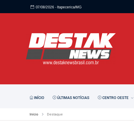
07/08/2026
- Itapecerica/MG
07/08/2026
- Itapecerica/MG
INÍCIO
ÚLTIMAS NOTÍCIAS
CENTRO OESTE
Início
Destaque