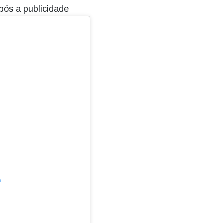
pós a publicidade
m