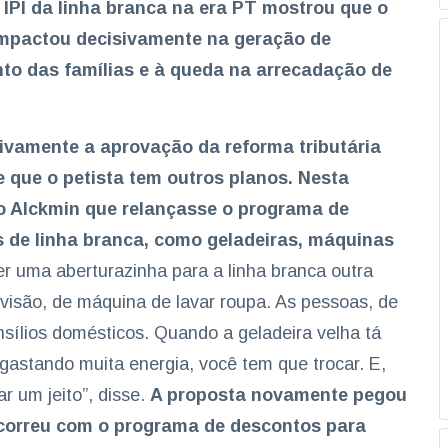
e IPI da linha branca na era PT mostrou que o
mpactou decisivamente na geração de
to das famílias e à queda na arrecadação de
ivamente a aprovação da reforma tributária
 que o petista tem outros planos. Nesta
do Alckmin que relançasse o programa de
s de linha branca, como geladeiras, máquinas
er uma aberturazinha para a linha branca outra
levisão, de máquina de lavar roupa. As pessoas, de
sílios domésticos. Quando a geladeira velha tá
 gastando muita energia, você tem que trocar. E,
r um jeito”, disse.
A proposta novamente pegou
correu com o programa de descontos para