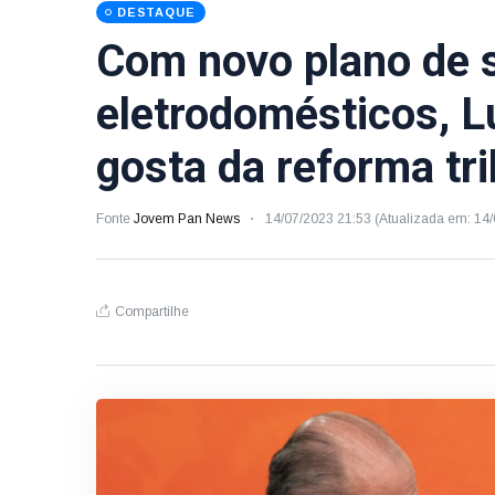
DESTAQUE
Com novo plano de s
eletrodomésticos, L
gosta da reforma tri
Fonte
Jovem Pan News
14/07/2023 21:53 (Atualizada em: 14
Compartilhe