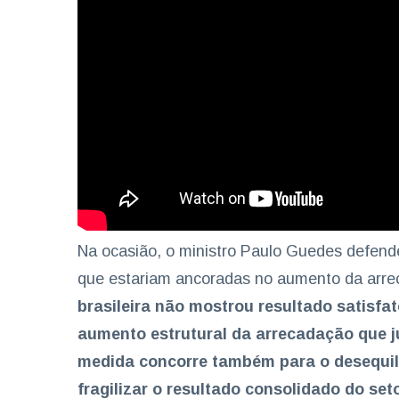
Na ocasião, o ministro Paulo Guedes defend
que estariam ancoradas no aumento da arrec
brasileira não mostrou resultado satisfat
aumento estrutural da arrecadação que ju
medida concorre também para o desequilíb
fragilizar o resultado consolidado do seto