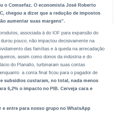
tou o Comsefaz. O economista José Roberto
C, chegou a dizer que a redução de impostos
e vão aumentar suas margens”.
s produtos, associada à do IOF para expansão do
 durou pouco, não impactou decisivamente na
ividamento das famílias e à queda na arrecadação
nqueiros, assim como donos da indústria e do
lácio do Planalto, turbinaram suas contas
, enquanto a conta final ficou para o pagador de
 de subsídios custaram, no total, nada menos
ra 6,2% o impacto no PIB. Cerveja cara e
er e entre para nosso grupo no WhatsApp