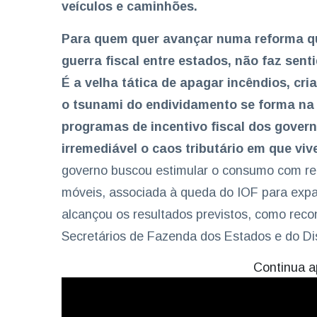
veículos e caminhões.
Para quem quer avançar numa reforma que
guerra fiscal entre estados, não faz se
É a velha tática de apagar incêndios, cr
o tsunami do endividamento se forma na 
programas de incentivo fiscal dos gover
irremediável o caos tributário em que vi
governo buscou estimular o consumo com red
móveis, associada à queda do IOF para expa
alcançou os resultados previstos, como rec
Secretários de Fazenda dos Estados e do Dis
Continua a