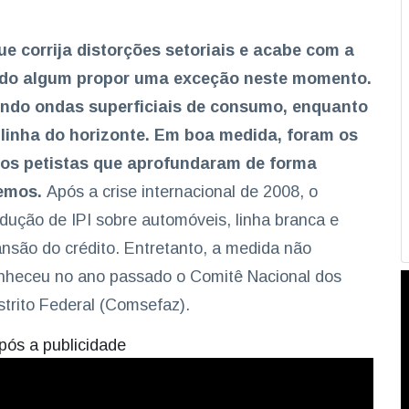
 corrija distorções setoriais e acabe com a
ntido algum propor uma exceção neste momento.
iando ondas superficiais de consumo, enquanto
linha do horizonte. Em boa medida, foram os
nos petistas que aprofundaram de forma
vemos.
Após a crise internacional de 2008, o
ução de IPI sobre automóveis, linha branca e
nsão do crédito. Entretanto, a medida não
onheceu no ano passado o Comitê Nacional dos
trito Federal (Comsefaz).
pós a publicidade