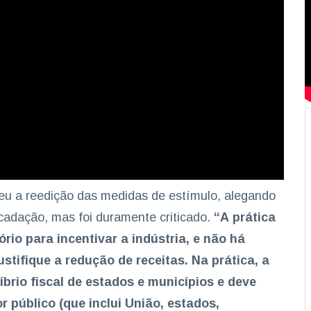
eu a reedição das medidas de estímulo, alegando
adação, mas foi duramente criticado.
“A prática
ório para incentivar a indústria, e não há
stifique a redução de receitas. Na prática, a
rio fiscal de estados e municípios e deve
r público (que inclui União, estados,