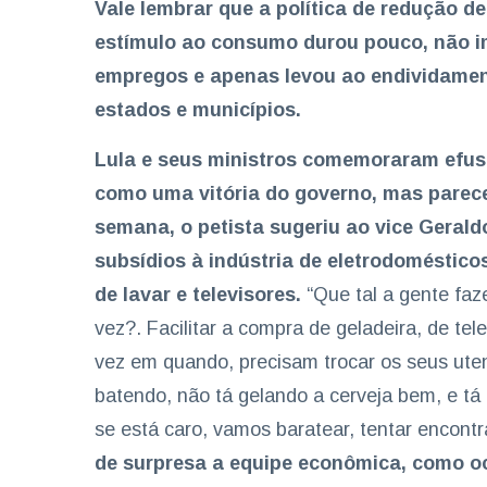
Vale lembrar que a política de redução d
estímulo ao consumo durou pouco, não i
empregos e apenas levou ao endividamen
estados e municípios.
Lula e seus ministros comemoraram efus
como uma vitória do governo, mas parece
semana, o petista sugeriu ao vice Geral
subsídios à indústria de eletrodoméstico
de lavar e televisores.
“Que tal a gente faz
vez?. Facilitar a compra de geladeira, de te
vez em quando, precisam trocar os seus uten
batendo, não tá gelando a cerveja bem, e tá
se está caro, vamos baratear, tentar encontra
de surpresa a equipe econômica, como o