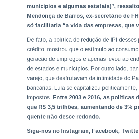
municípios e algumas estatais)”, ressal
Mendonça de Barros, ex-secretário de FH
só facilitaria “a vida das empresas, qu
De fato, a política de redução de IPI desse
crédito, mostrou que o estímulo ao consumo
geração de empregos e apenas levou ao end
de estados e municípios. Por outro lado, ba
varejo, que desfrutavam da intimidade do Pa
bancárias. Lula se capitalizou politicamente
impostos.
Entre 2003 e 2016, as políticas
que R$ 3,5 trilhões, aumentando de 3% pa
quente não desce redondo.
Siga-nos no Instagram, Facebook, Twitt