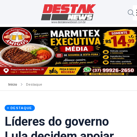
Início
Destaque
DESTAQUE
Líderes do governo
Lula decidem apoiar