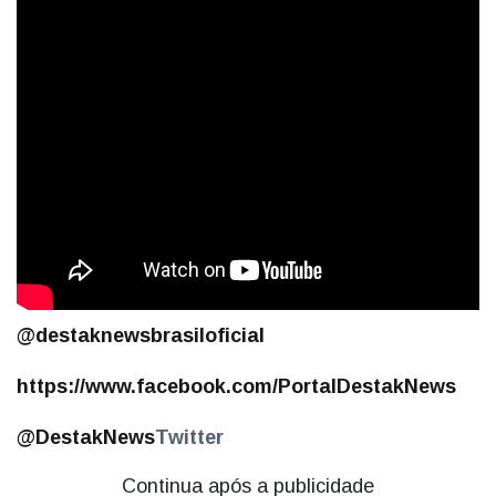
@destaknewsbrasiloficial
https://www.facebook.com/PortalDestakNews
@DestakNews
Twitter
Continua após a publicidade