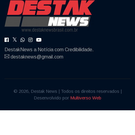
DestakNews a Notícia com Credibilidade.
destaknews@gmail.com
© 2026, Destak News | Todos os direitos reservados |
Desenvolvido por
Multiverso Web