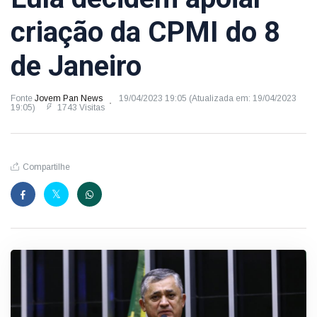
criação da CPMI do 8
de Janeiro
Fonte
Jovem Pan News
19/04/2023 19:05 (Atualizada em: 19/04/2023
19:05)
1743 Visitas
Compartilhe