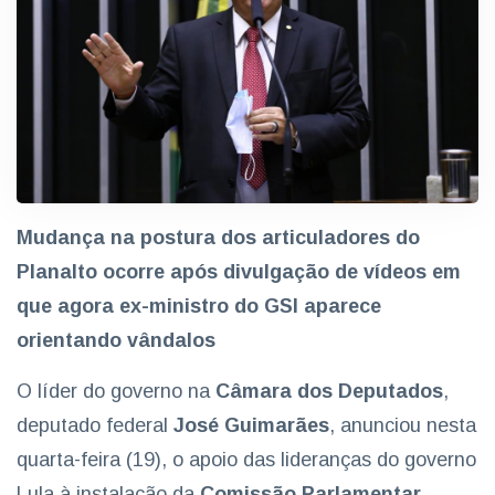
Mudança na postura dos articuladores do
Planalto ocorre após divulgação de vídeos em
que agora ex-ministro do GSI aparece
orientando vândalos
O líder do governo na
Câmara dos Deputados
,
deputado federal
José Guimarães
, anunciou nesta
quarta-feira (19), o apoio das lideranças do governo
Lula à instalação da
Comissão Parlamentar