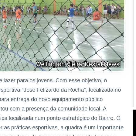
e lazer para os jovens. Com esse objetivo, o
esportiva "José Felizardo da Rocha", localizada no
 para entrega do novo equipamento público
ontou com a presença da comunidade local. A
ica localizada num ponto estratégico do Bairro. O
r as práticas esportivas, a quadra é um importante