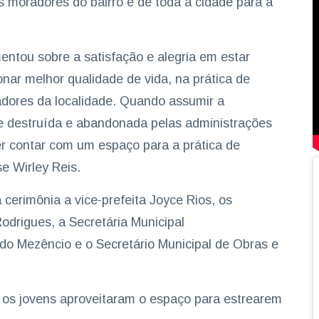
s moradores do bairro e de toda a cidade para a
mentou sobre a satisfação e alegria em estar
nar melhor qualidade de vida, na prática de
adores da localidade. Quando assumir a
te destruída e abandonada pelas administrações
er contar com um espaço para a prática de
se Wirley Reis.
 cerimônia a vice-prefeita Joyce Rios, os
drigues, a Secretária Municipal
do Mezêncio e o Secretário Municipal de Obras e
 os jovens aproveitaram o espaço para estrearem