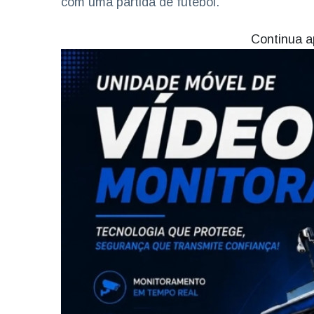
com uma partida de futebol.
Continua a