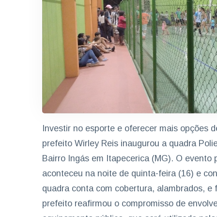
Investir no esporte e oferecer mais opções d
prefeito Wirley Reis inaugurou a quadra Poli
Bairro Ingás em Itapecerica (MG). O evento
aconteceu na noite de quinta-feira (16) e c
quadra conta com cobertura, alambrados, e f
prefeito reafirmou o compromisso de envolve