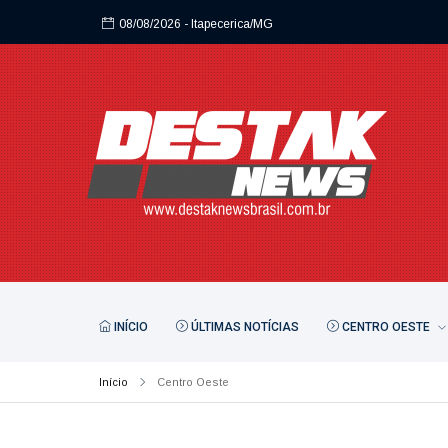
08/08/2026
- Itapecerica/MG
INÍCIO
ÚLTIMAS NOTÍCIAS
CENTRO OESTE
Início
Centro Oeste