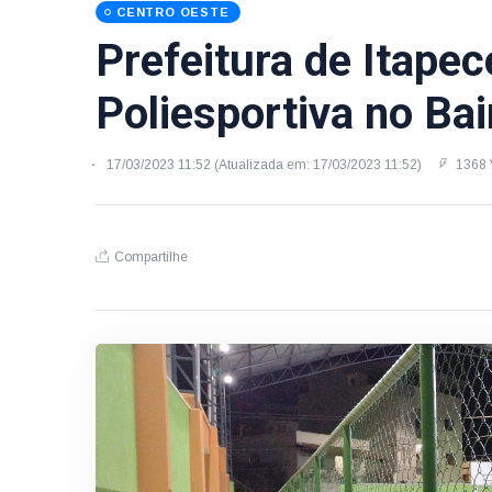
CENTRO OESTE
Prefeitura de Itape
Poliesportiva no Bai
17/03/2023 11:52 (Atualizada em: 17/03/2023 11:52)
1368 V
Compartilhe