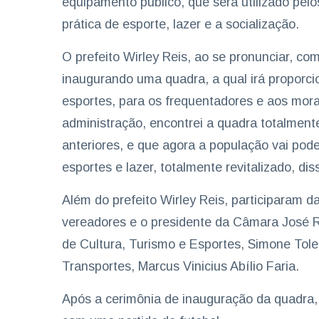
equipamento público, que será utilizado pelo
prática de esporte, lazer e a socialização.
O prefeito Wirley Reis, ao se pronunciar, co
inaugurando uma quadra, a qual irá proporcio
esportes, para os frequentadores e aos mor
administração, encontrei a quadra totalmen
anteriores, e que agora a população vai pod
esportes e lazer, totalmente revitalizado, dis
Além do prefeito Wirley Reis, participaram da
vereadores e o presidente da Câmara José Ro
de Cultura, Turismo e Esportes, Simone Tole
Transportes, Marcus Vinicius Abílio Faria.
Após a cerimônia de inauguração da quadra,