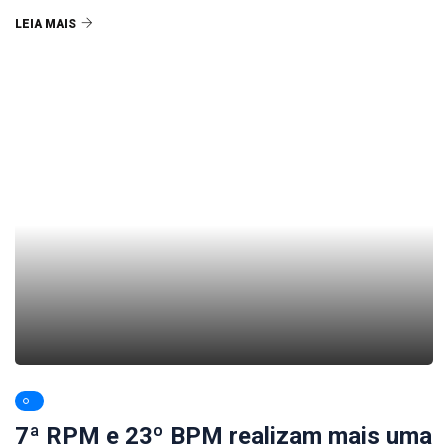
LEIA MAIS
7ª RPM e 23º BPM realizam mais uma