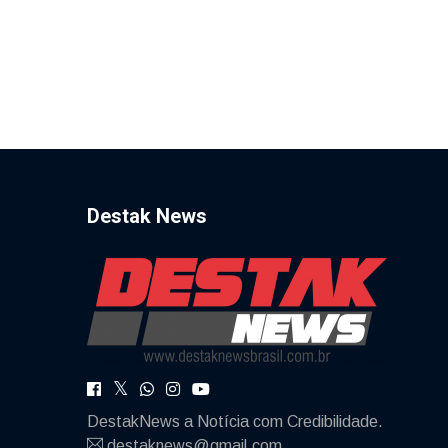
Destak News
DestakNews a Notícia com Credibilidade.
destaknews@gmail.com