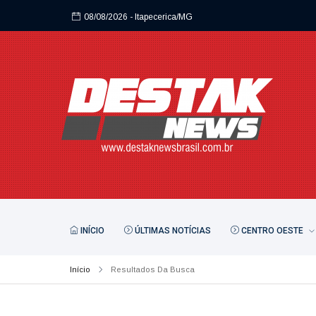
08/08/2026
- Itapecerica/MG
INÍCIO
ÚLTIMAS NOTÍCIAS
CENTRO OESTE
Início
Resultados Da Busca