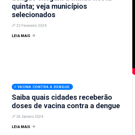
quinta; veja municípios
selecionados
22 Fevereiro 2024
LEIA MAIS
VACINA CONTRA A DENGUE
Saiba quais cidades receberão
doses de vacina contra a dengue
26 Janeiro 2024
LEIA MAIS