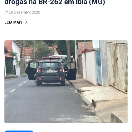
drogas na BR-262 em Ibiá (MG)
16 Dezembro 2020
LEIA MAIS