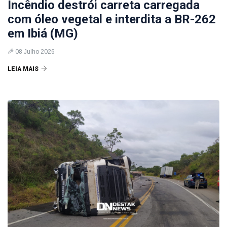
Incêndio destrói carreta carregada
com óleo vegetal e interdita a BR-262
em Ibiá (MG)
08 Julho 2026
LEIA MAIS