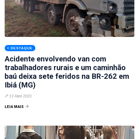
DESTAQUE
Acidente envolvendo van com
trabalhadores rurais e um caminhão
baú deixa sete feridos na BR-262 em
Ibiá (MG)
13 Abril 2023
LEIA MAIS