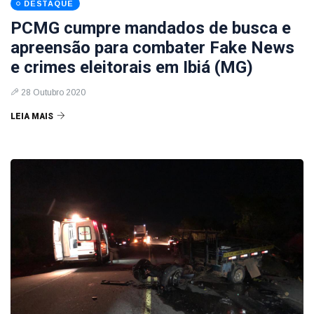
DESTAQUE
PCMG cumpre mandados de busca e
apreensão para combater Fake News
e crimes eleitorais em Ibiá (MG)
28 Outubro 2020
LEIA MAIS