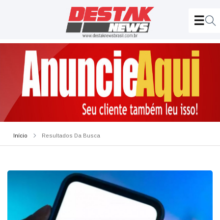
Início
Resultados Da Busca