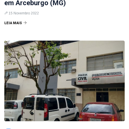
em Arceburgo (MG)
15 Novembro 2022
LEIA MAIS