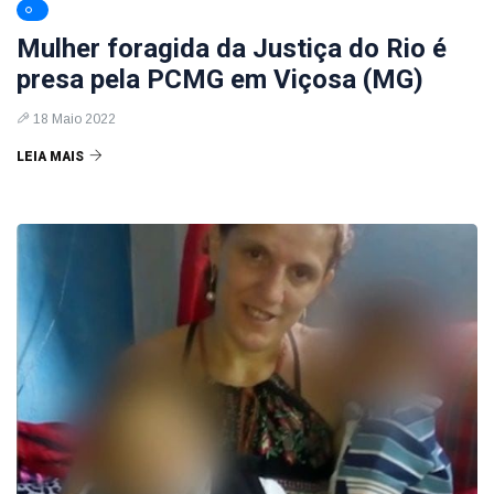
Mulher foragida da Justiça do Rio é
presa pela PCMG em Viçosa (MG)
18 Maio 2022
LEIA MAIS