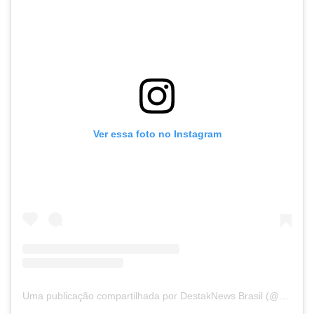
Ver essa foto no Instagram
Uma publicação compartilhada por DestakNews Brasil (@destaknewsbrasiloficial)