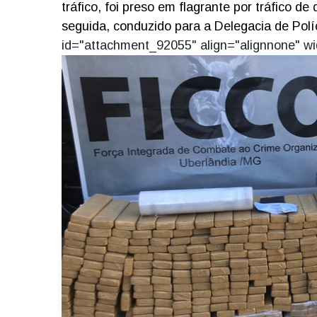
tráfico, foi preso em flagrante por tráfico d
seguida, conduzido para a Delegacia de Polí
id="attachment_92055" align="alignnone" wi