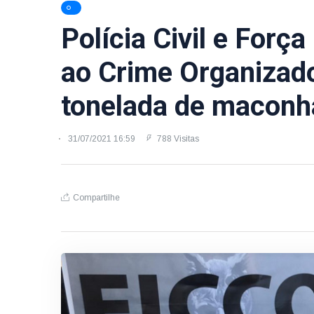
Polícia Civil e Forç
ao Crime Organizad
tonelada de maconh
31/07/2021 16:59
788 Visitas
Compartilhe