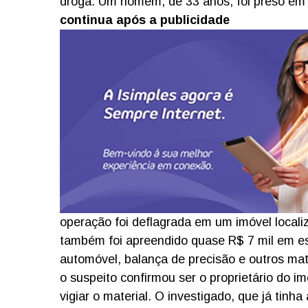
droga. Um homem, de 33 anos, foi preso em f
continua após a publicidade
operação foi deflagrada em um imóvel local
também foi apreendido quase R$ 7 mil em es
automóvel, balança de precisão e outros mate
o suspeito confirmou ser o proprietário do i
vigiar o material.
O investigado, que já tinh