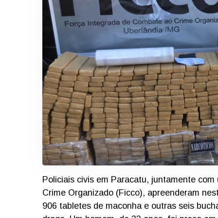
Policiais civis em Paracatu, juntamente co
Crime Organizado (Ficco), apreenderam neste
906 tabletes de maconha e outras seis buch