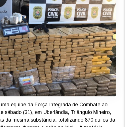
m uma equipe da Força Integrada de Combate ao
 sábado (31), em Uberlândia, Triângulo Mineiro,
as da mesma substância, totalizando 870 quilos da