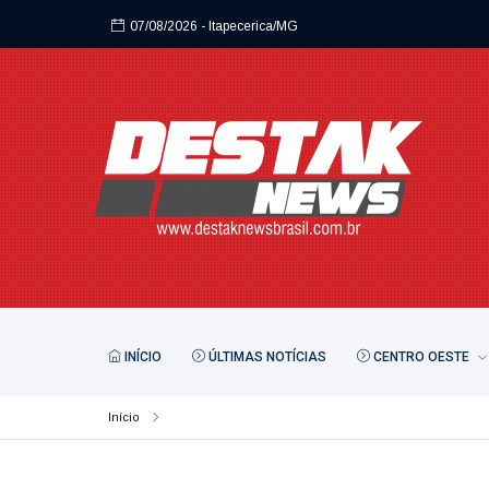
07/08/2026
- Itapecerica/MG
07/08/2026
- Itapecerica/MG
INÍCIO
ÚLTIMAS NOTÍCIAS
CENTRO OESTE
Início