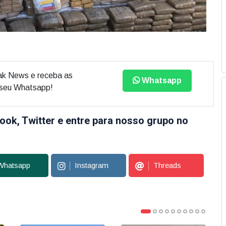
ak News e receba as
Whatsapp
o seu Whatsapp!
ook, Twitter e entre para nosso grupo no
Whatsapp
Instagram
Threads