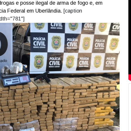
e drogas e posse ilegal de arma de fogo e, em
cia Federal em Uberlândia.
[caption
dth="781"]