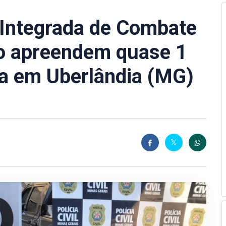
a Integrada de Combate
o apreendem quase 1
a em Uberlândia (MG)