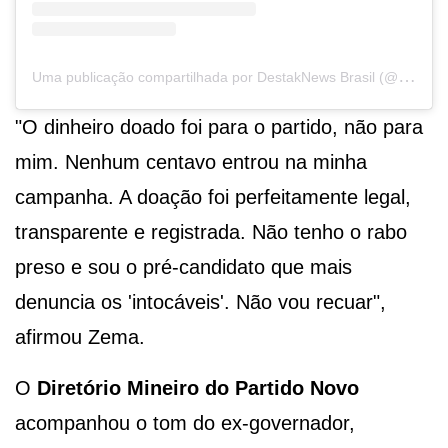
U
ma publicação compartilhada por DestakNews Brasil (@destaknewsbrasiloficial)
"O dinheiro doado foi para o partido, não para
mim. Nenhum centavo entrou na minha
campanha. A doação foi perfeitamente legal,
transparente e registrada. Não tenho o rabo
preso e sou o pré-candidato que mais
denuncia os 'intocáveis'. Não vou recuar",
afirmou Zema.
O
Diretório Mineiro do Partido Novo
acompanhou o tom do ex-governador,