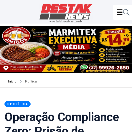
Início
Política
POLÍTICA
Operação Compliance
Zero: Prisão de