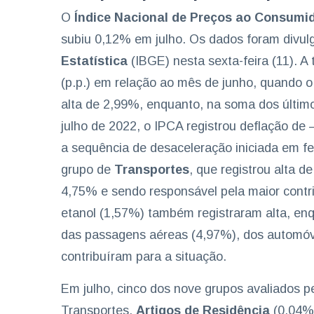
O
Índice Nacional de Preços ao Consumi
subiu 0,12% em julho. Os dados foram divu
Estatística
(IBGE) nesta sexta-feira (11). A
(p.p.) em relação ao mês de junho, quando o
alta de 2,99%, enquanto, na soma dos últim
julho de 2022, o IPCA registrou deflação de
a sequência de desaceleração iniciada em fe
grupo de
Transportes
, que registrou alta 
4,75% e sendo responsável pela maior contri
etanol (1,57%) também registraram alta, enq
das passagens aéreas (4,97%), dos automó
contribuíram para a situação.
Em julho, cinco dos nove grupos avaliados p
Transportes,
Artigos de Residência
(0,04%