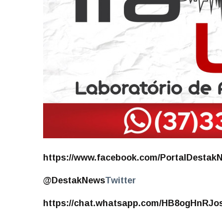
https://www.facebook.com/PortalDestak
@DestakNews
Twitter
https://chat.whatsapp.com/HB8ogHnRJ