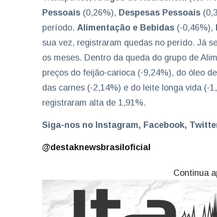
Pessoais
(0,26%),
Despesas Pessoais
(0,
período.
Alimentação e Bebidas
(-0,46%),
sua vez, registraram quedas no perído. Já s
os meses. Dentro da queda do grupo de Ali
preços do feijão-carioca (-9,24%), do óleo d
das carnes (-2,14%) e do leite longa vida (-1
registraram alta de 1,91%.
Siga-nos no Instagram, Facebook, Twitt
@destaknewsbrasiloficial
Continua a