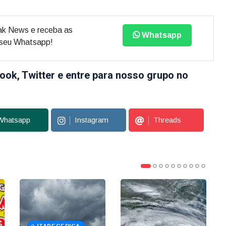
ak News e receba as
Whatsapp
o seu Whatsapp!
ook, Twitter e entre para nosso grupo no
Whatsapp
Instagram
Threads