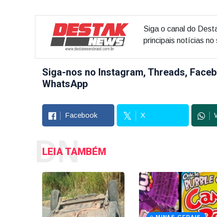
Siga o canal do Dest
principais notícias n
Siga-nos no Instagram, Threads, Faceb
WhatsApp
Facebook
X
DN
LEIA TAMBÉM