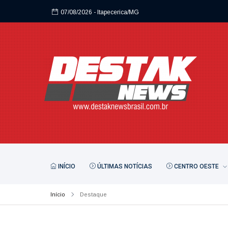
07/08/2026
- Itapecerica/MG
INÍCIO
ÚLTIMAS NOTÍCIAS
CENTRO OESTE
Início
Destaque