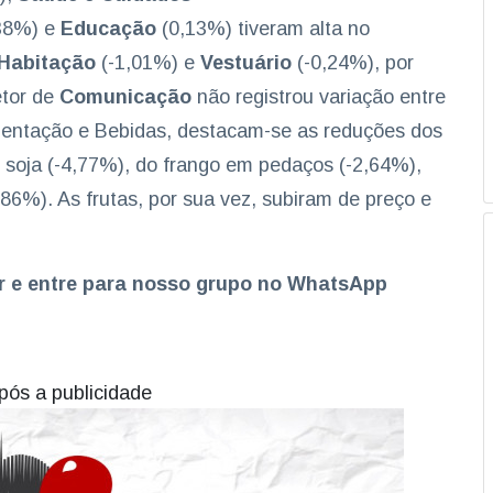
38%) e
Educação
(0,13%) tiveram alta no
Habitação
(-1,01%) e
Vestuário
(-0,24%), por
etor de
Comunicação
não registrou variação entre
mentação e Bebidas, destacam-se as reduções dos
e soja (-4,77%), do frango em pedaços (-2,64%),
,86%). As frutas, por sua vez, subiram de preço e
er e entre para nosso grupo no WhatsApp
pós a publicidade