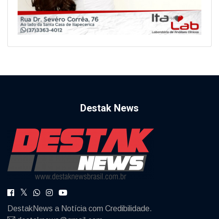
Destak News
DestakNews a Notícia com Credibilidade.