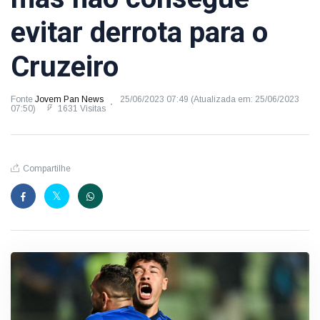
evitar derrota para o
Cruzeiro
Fonte
Jovem Pan News
25/06/2023 07:49 (Atualizada em: 25/06/2023
07:50)
1631 Visitas
Compartilhe