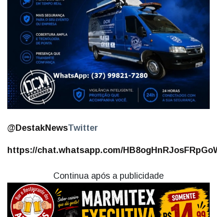
@DestakNews
Twitter
https://chat.whatsapp.com/HB8ogHnRJosFRpGoW
Continua após a publicidade