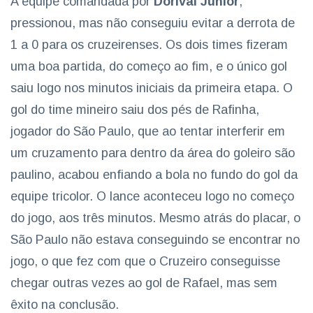
A equipe comandada por
Dorival Júnior
,
pressionou, mas não conseguiu evitar a derrota de
1 a 0 para os cruzeirenses. Os dois times fizeram
uma boa partida, do começo ao fim, e o único gol
saiu logo nos minutos iniciais da primeira etapa. O
gol do time mineiro saiu dos pés de Rafinha,
jogador do São Paulo, que ao tentar interferir em
um cruzamento para dentro da área do goleiro são
paulino, acabou enfiando a bola no fundo do gol da
equipe tricolor. O lance aconteceu logo no começo
do jogo, aos três minutos. Mesmo atrás do placar, o
São Paulo não estava conseguindo se encontrar no
jogo, o que fez com que o Cruzeiro conseguisse
chegar outras vezes ao gol de Rafael, mas sem
êxito na conclusão.