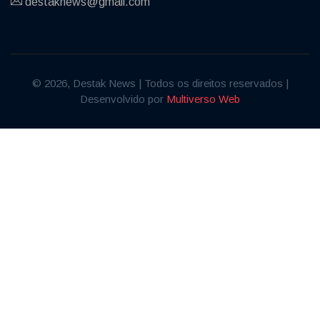
destaknews@gmail.com
© 2026, Destak News | Todos os direitos reservados |
Desenvolvido por
Multiverso Web