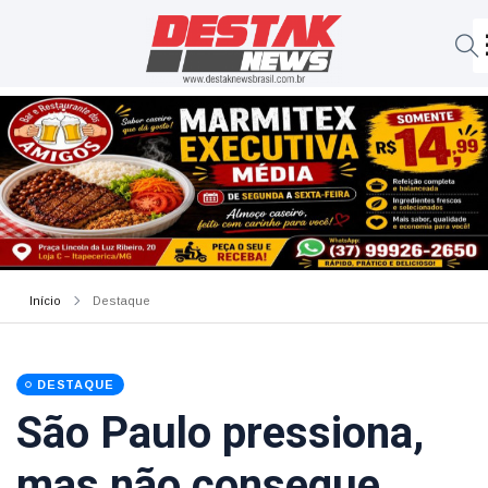
Início
Destaque
DESTAQUE
São Paulo pressiona,
mas não consegue