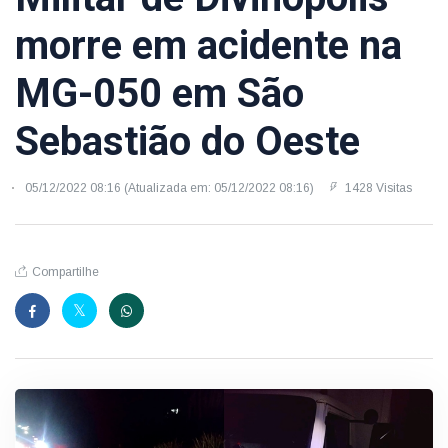
morre em acidente na
MG-050 em São
Sebastião do Oeste
05/12/2022 08:16 (Atualizada em: 05/12/2022 08:16)
1428 Visitas
Compartilhe