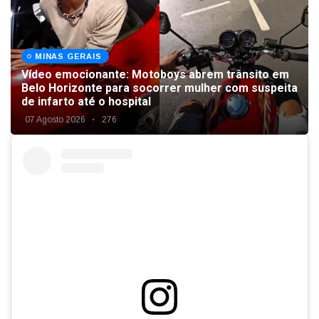
MINAS GERAIS
Vídeo emocionante: Motoboys abrem trânsito em
Belo Horizonte para socorrer mulher com suspeita
de infarto até o hospital
07 Agosto 2026
276