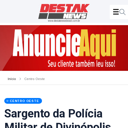
Início
Centro Oeste
CENTRO OESTE
Sargento da Polícia
Militar de Divinópolis