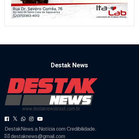
Destak News
DestakNews a Notícia com Credibilidade.
destaknews@gmail.com