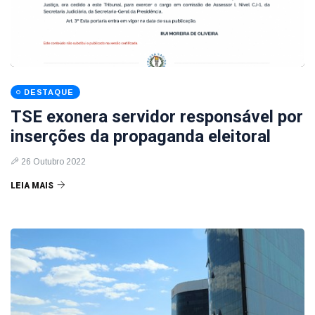
DESTAQUE
TSE exonera servidor responsável por
inserções da propaganda eleitoral
26 Outubro 2022
LEIA MAIS