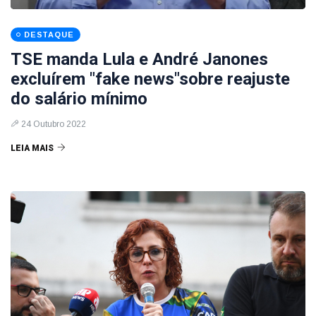
DESTAQUE
TSE manda Lula e André Janones
excluírem "fake news"sobre reajuste
do salário mínimo
24 Outubro 2022
LEIA MAIS