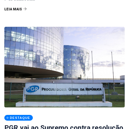
LEIA MAIS
DESTAQUE
PGR vai ao Supremo contra resolução