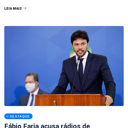
LEIA MAIS
DESTAQUE
Fábio Faria acusa rádios de