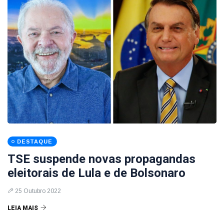
DESTAQUE
TSE suspende novas propagandas
eleitorais de Lula e de Bolsonaro
25 Outubro 2022
LEIA MAIS