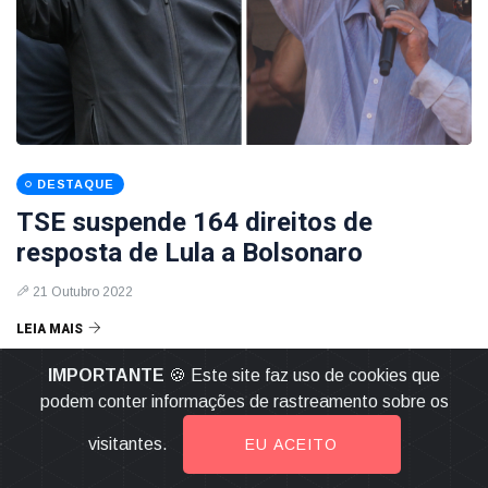
DESTAQUE
TSE suspende 164 direitos de
resposta de Lula a Bolsonaro
21 Outubro 2022
LEIA MAIS
IMPORTANTE
🍪 Este site faz uso de cookies que
podem conter informações de rastreamento sobre os
visitantes.
EU ACEITO