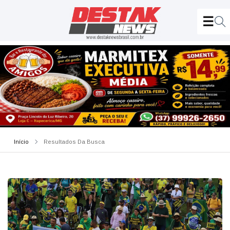
Início
Resultados Da Busca