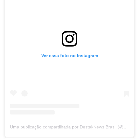
Ver essa foto no Instagram
Uma publicação compartilhada por DestakNews Brasil (@destaknewsbrasiloficial)