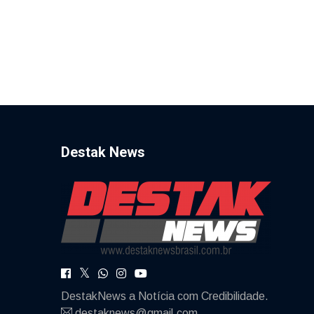
Destak News
DestakNews a Notícia com Credibilidade.
destaknews@gmail.com