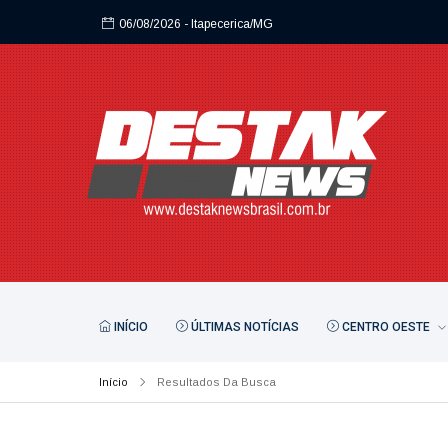
06/08/2026
- Itapecerica/MG
INÍCIO
ÚLTIMAS NOTÍCIAS
CENTRO OESTE
Início
Resultados Da Busca