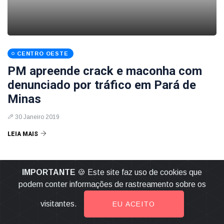
CENTRO OESTE
PM apreende crack e maconha com
denunciado por tráfico em Pará de
Minas
30 Janeiro 2019
LEIA MAIS
IMPORTANTE
🍪 Este site faz uso de cookies que
podem conter informações de rastreamento sobre os
visitantes.
EU ACEITO