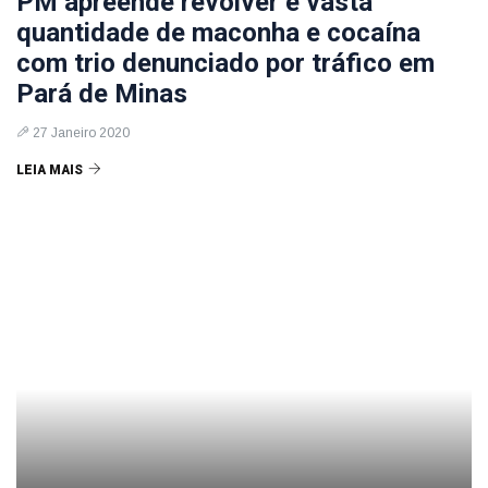
PM apreende revólver e vasta
quantidade de maconha e cocaína
com trio denunciado por tráfico em
Pará de Minas
27 Janeiro 2020
LEIA MAIS