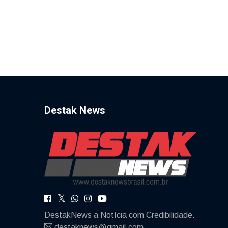
Destak News
DestakNews a Notícia com Credibilidade.
destaknews@gmail.com