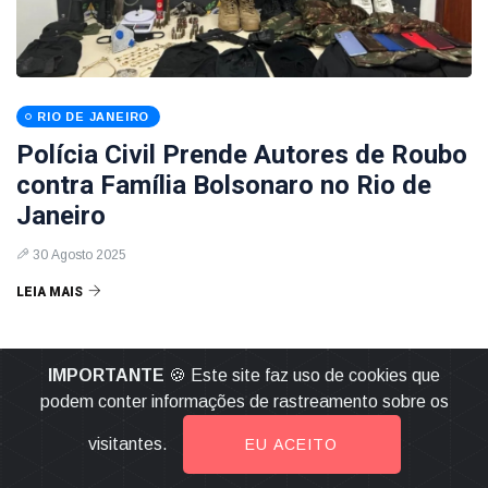
RIO DE JANEIRO
Polícia Civil Prende Autores de Roubo
contra Família Bolsonaro no Rio de
Janeiro
30 Agosto 2025
LEIA MAIS
IMPORTANTE
🍪 Este site faz uso de cookies que
podem conter informações de rastreamento sobre os
visitantes.
EU ACEITO