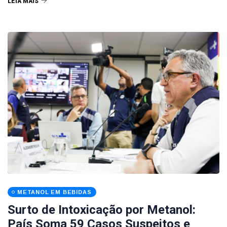
LEIA MAIS
METANOL EM BEBIDAS
Surto de Intoxicação por Metanol:
País Soma 59 Casos Suspeitos e