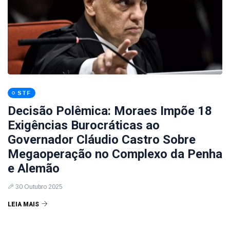
STF
Decisão Polêmica: Moraes Impõe 18
Exigências Burocráticas ao
Governador Cláudio Castro Sobre
Megaoperação no Complexo da Penha
e Alemão
30 Outubro 2025
LEIA MAIS