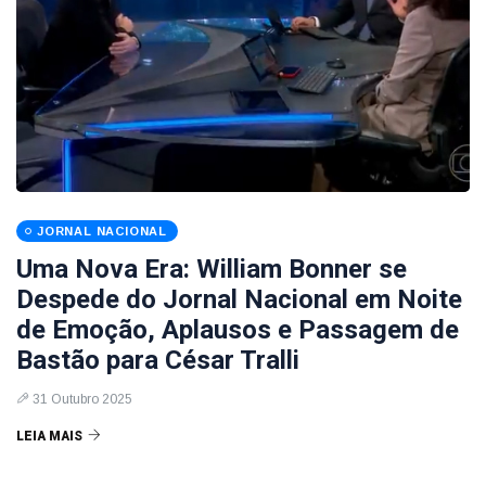
JORNAL NACIONAL
Uma Nova Era: William Bonner se
Despede do Jornal Nacional em Noite
de Emoção, Aplausos e Passagem de
Bastão para César Tralli
31 Outubro 2025
LEIA MAIS