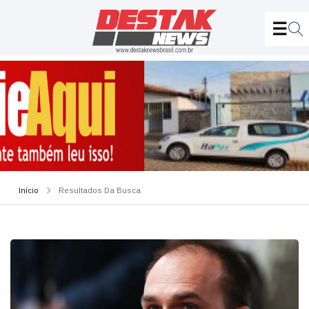
Início
Resultados Da Busca