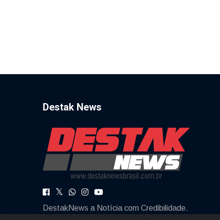
Destak News
DestakNews a Notícia com Credibilidade.
destaknews@gmail.com