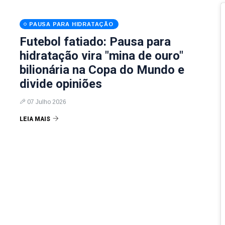
PAUSA PARA HIDRATAÇÃO
Futebol fatiado: Pausa para
hidratação vira "mina de ouro"
bilionária na Copa do Mundo e
divide opiniões
07 Julho 2026
LEIA MAIS