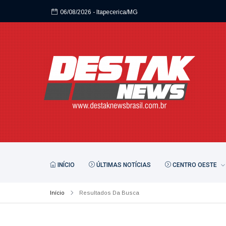
06/08/2026
- Itapecerica/MG
INÍCIO
ÚLTIMAS NOTÍCIAS
CENTRO OESTE
Início
Resultados Da Busca