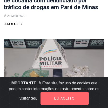
de cocaína com denunciado por
tráfico de drogas em Pará de Minas
21 Maio 2020
LEIA MAIS
IMPORTANTE
🍪 Este site faz uso de cookies que
podem conter informações de rastreamento sobre os
visitantes.
EU ACEITO