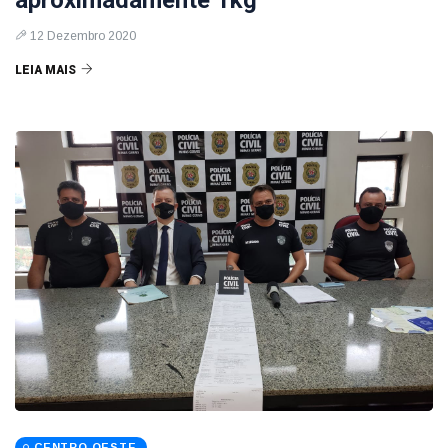
aproximadamente 1kg
12 Dezembro 2020
LEIA MAIS
CENTRO OESTE