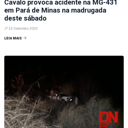
Cavalo provoca acidente na MG-431
em Pará de Minas na madrugada
deste sábado
19 Setembro 2020
LEIA MAIS