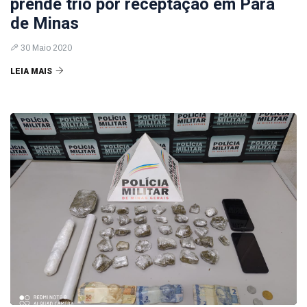
prende trio por receptação em Pará
de Minas
30 Maio 2020
LEIA MAIS