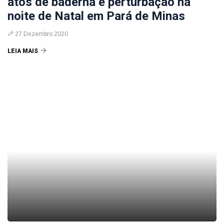
atos de baderna e perturbação na
noite de Natal em Pará de Minas
27 Dezembro 2020
LEIA MAIS