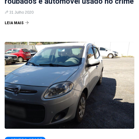
roubados e automóvel usado no crime
31 Julho 2020
LEIA MAIS