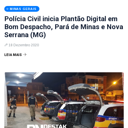
MINAS GERAIS
Polícia Civil inicia Plantão Digital em
Bom Despacho, Pará de Minas e Nova
Serrana (MG)
18 Dezembro 2020
LEIA MAIS