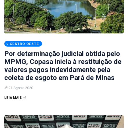
CENTRO OESTE
Por determinação judicial obtida pelo
MPMG, Copasa inicia à restituição de
valores pagos indevidamente pela
coleta de esgoto em Pará de Minas
27 Agosto 2020
LEIA MAIS