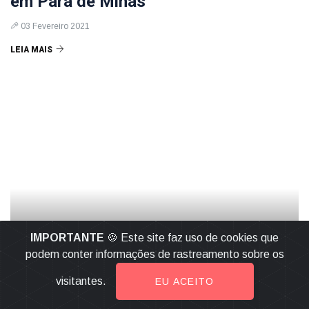
em Pará de Minas
03 Fevereiro 2021
LEIA MAIS
IMPORTANTE
🍪 Este site faz uso de cookies que
podem conter informações de rastreamento sobre os
visitantes.
EU ACEITO