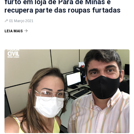
furto em loja de Pará de Minas e
recupera parte das roupas furtadas
01 Março 2021
LEIA MAIS