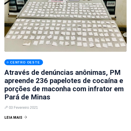
CENTRO OESTE
Através de denúncias anônimas, PM
apreende 236 papelotes de cocaína e
porções de maconha com infrator em
Pará de Minas
03 Fevereiro 2021
LEIA MAIS