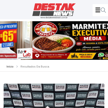
Início
Resultados Da Busca