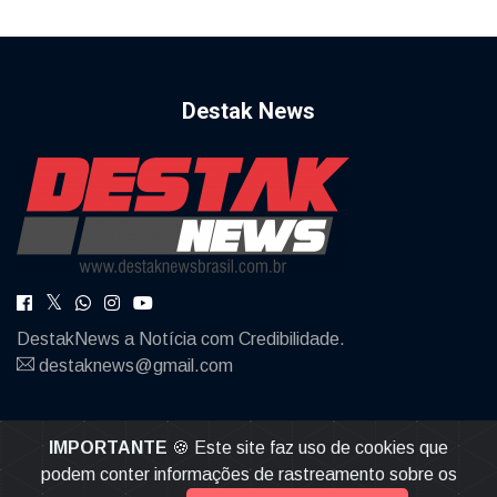
Destak News
DestakNews a Notícia com Credibilidade.
destaknews@gmail.com
IMPORTANTE
🍪 Este site faz uso de cookies que
podem conter informações de rastreamento sobre os
© 2026, Destak News | Todos os direitos reservados |