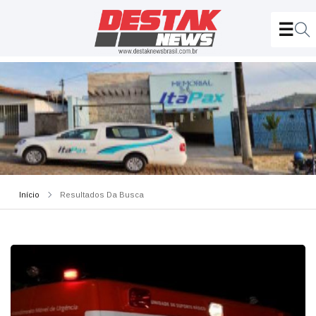
Início
Resultados Da Busca