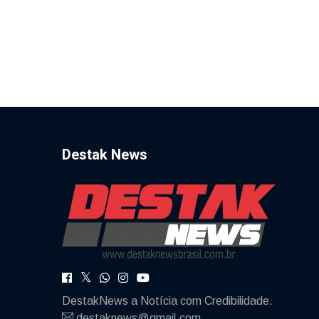
Destak News
DestakNews a Notícia com Credibilidade.
destaknews@gmail.com