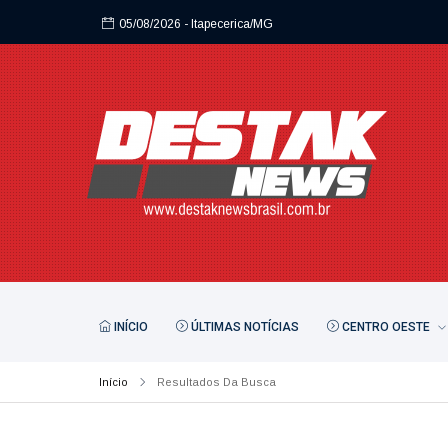
05/08/2026
- Itapecerica/MG
INÍCIO
ÚLTIMAS NOTÍCIAS
CENTRO OESTE
Início
Resultados Da Busca