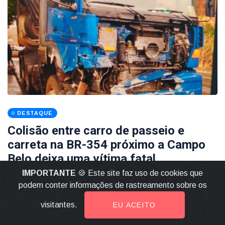
DESTAQUE
Colisão entre carro de passeio e
carreta na BR-354 próximo a Campo
Belo deixa uma vítima fatal
IMPORTANTE
🍪 Este site faz uso de cookies que
22 Setembro 2020
podem conter informações de rastreamento sobre os
LEIA MAIS
visitantes.
EU ACEITO