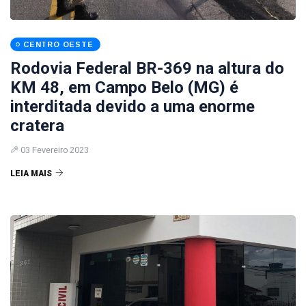
CENTRO OESTE
Rodovia Federal BR-369 na altura do
KM 48, em Campo Belo (MG) é
interditada devido a uma enorme
cratera
03 Fevereiro 2023
LEIA MAIS